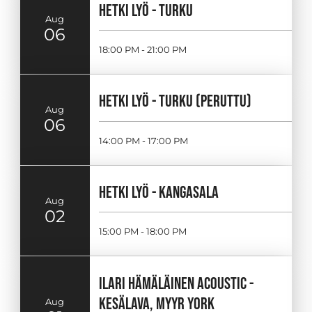
HETKI LYÖ - TURKU
Aug
06
18:00 PM - 21:00 PM
HETKI LYÖ - TURKU (PERUTTU)
Aug
06
14:00 PM - 17:00 PM
HETKI LYÖ - KANGASALA
Aug
02
15:00 PM - 18:00 PM
ILARI HÄMÄLÄINEN ACOUSTIC -
KESÄLAVA, MYYR YORK
Aug