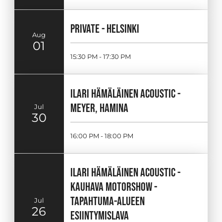
PRIVATE - HELSINKI
Aug
01
15:30 PM - 17:30 PM
ILARI HÄMÄLÄINEN ACOUSTIC -
MEYER, HAMINA
Jul
30
16:00 PM - 18:00 PM
ILARI HÄMÄLÄINEN ACOUSTIC -
KAUHAVA MOTORSHOW -
TAPAHTUMA-ALUEEN
Jul
26
ESIINTYMISLAVA