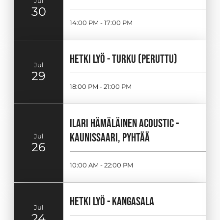
Jul
30
14:00 PM - 17:00 PM
HETKI LYÖ - TURKU (PERUTTU)
Jul
29
18:00 PM - 21:00 PM
ILARI HÄMÄLÄINEN ACOUSTIC -
KAUNISSAARI, PYHTÄÄ
Jul
26
10:00 AM - 22:00 PM
HETKI LYÖ - KANGASALA
Jul
24