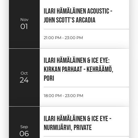
ILARI HÄMÄLÄINEN ACOUSTIC -
JOHN SCOTT'S ARCADIA
Nov
01
21:00 PM - 23:00 PM
ILARI HÄMÄLÄINEN & ICE EYE:
KIRKAN PARHAAT - KEHRÄÄMÖ,
Oct
PORI
24
18:00 PM - 23:00 PM
ILARI HÄMÄLÄINEN & ICE EYE -
NURMIJÄRVI, PRIVATE
Sep
06