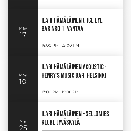
ILARI HÄMÄLÄINEN & ICE EYE -
BAR NRO 1, VANTAA
May
17
16:00 PM - 23:00 PM
ILARI HÄMÄLÄINEN ACOUSTIC -
HENRY'S MUSIC BAR, HELSINKI
May
10
17:00 PM - 19:00 PM
ILARI HÄMÄLÄINEN - SELLOMIES
KLUBI, JYVÄSKYLÄ
Apr
25