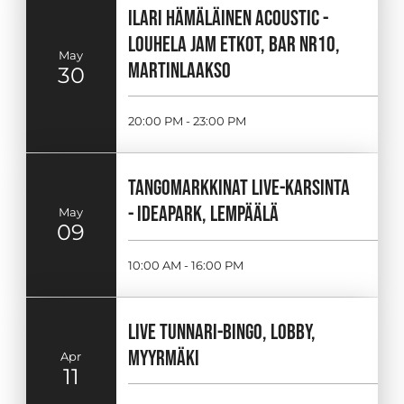
ILARI HÄMÄLÄINEN ACOUSTIC -
LOUHELA JAM ETKOT, BAR NR10,
May
MARTINLAAKSO
30
20:00 PM - 23:00 PM
TANGOMARKKINAT LIVE-KARSINTA
- IDEAPARK, LEMPÄÄLÄ
May
09
10:00 AM - 16:00 PM
LIVE TUNNARI-BINGO, LOBBY,
MYYRMÄKI
Apr
11