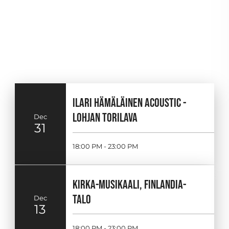
ILARI HÄMÄLÄINEN ACOUSTIC -
LOHJAN TORILAVA
Dec
31
18:00 PM - 23:00 PM
KIRKA-MUSIKAALI, FINLANDIA-
TALO
Dec
13
18:00 PM - 23:00 PM