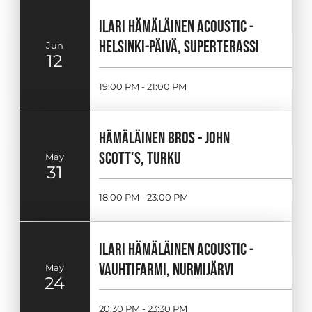
ILARI HÄMÄLÄINEN ACOUSTIC -
HELSINKI-PÄIVÄ, SUPERTERASSI
Jun
12
19:00 PM - 21:00 PM
HÄMÄLÄINEN BROS - JOHN
SCOTT'S, TURKU
May
31
18:00 PM - 23:00 PM
ILARI HÄMÄLÄINEN ACOUSTIC -
VAUHTIFARMI, NURMIJÄRVI
May
24
20:30 PM - 23:30 PM