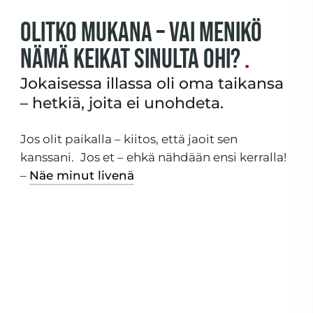
Olitko mukana – vai menikö
nämä keikat sinulta ohi?
Jokaisessa illassa oli oma taikansa
– hetkiä, joita ei unohdeta.
Jos olit paikalla – kiitos, että jaoit sen
kanssani.
Jos et – ehkä nähdään ensi kerralla!
–
Näe minut livenä