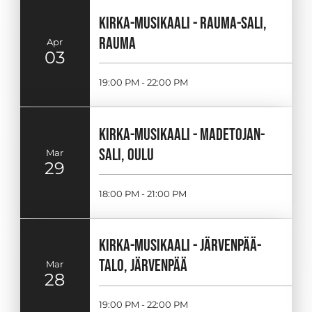
KIRKA-MUSIKAALI - RAUMA-SALI,
RAUMA
Apr
03
19:00 PM - 22:00 PM
KIRKA-MUSIKAALI - MADETOJAN-
SALI, OULU
Mar
29
18:00 PM - 21:00 PM
KIRKA-MUSIKAALI - JÄRVENPÄÄ-
TALO, JÄRVENPÄÄ
Mar
28
19:00 PM - 22:00 PM