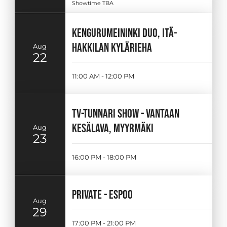
Showtime TBA
KENGURUMEININKI DUO, ITÄ-
HAKKILAN KYLÄRIEHA
Aug
22
11:00 AM - 12:00 PM
TV-TUNNARI SHOW - VANTAAN
KESÄLAVA, MYYRMÄKI
Aug
23
16:00 PM - 18:00 PM
PRIVATE - ESPOO
Aug
29
17:00 PM - 21:00 PM