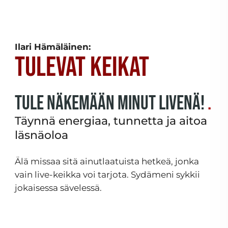
Ilari Hämäläinen:
Tulevat keikat
Tule näkemään minut livenä!
Täynnä energiaa, tunnetta ja aitoa
läsnäoloa
Älä missaa sitä ainutlaatuista hetkeä, jonka
vain live-keikka voi tarjota. Sydämeni sykkii
jokaisessa sävelessä.