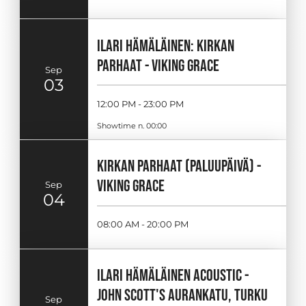
ILARI HÄMÄLÄINEN: KIRKAN
PARHAAT - VIKING GRACE
Sep
03
12:00 PM - 23:00 PM
Showtime n. 00:00
KIRKAN PARHAAT (PALUUPÄIVÄ) -
VIKING GRACE
Sep
04
08:00 AM - 20:00 PM
ILARI HÄMÄLÄINEN ACOUSTIC -
JOHN SCOTT'S AURANKATU, TURKU
Sep