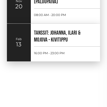
(PALUUPÄIVÄ)
Nov
20
08:00 AM - 20:00 PM
TANSSIT: JOHANNA, ILARI &
MOJOVA - KIVITIPPU
Feb
13
16:00 PM - 23:00 PM