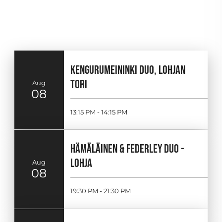
KENGURUMEININKI DUO, LOHJAN
TORI
Aug
08
13:15 PM - 14:15 PM
HÄMÄLÄINEN & FEDERLEY DUO -
LOHJA
Aug
08
19:30 PM - 21:30 PM