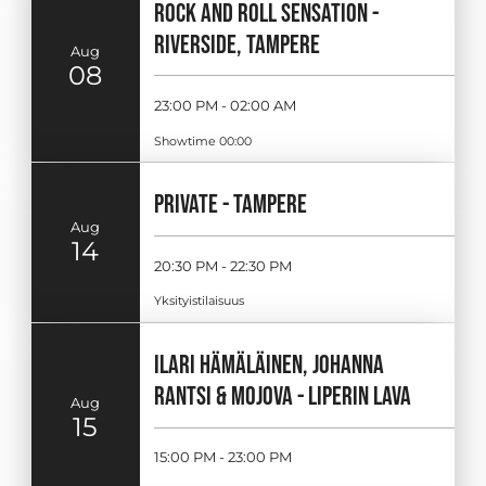
ROCK AND ROLL SENSATION -
RIVERSIDE, TAMPERE
Aug
08
23:00 PM - 02:00 AM
Showtime 00:00
PRIVATE - TAMPERE
Aug
14
20:30 PM - 22:30 PM
Yksityistilaisuus
ILARI HÄMÄLÄINEN, JOHANNA
RANTSI & MOJOVA - LIPERIN LAVA
Aug
15
15:00 PM - 23:00 PM